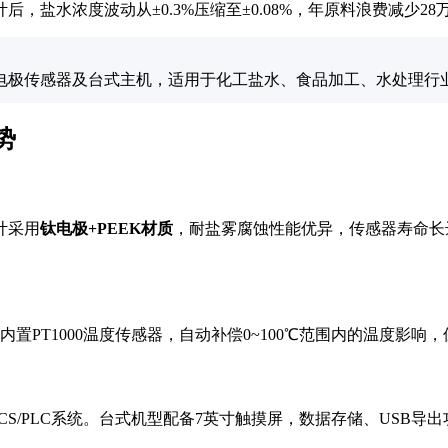
盐水浓度波动从±0.3%压缩至±0.08%，年原料浪费减少28
钛电极传感器及台式主机，适用于化工盐水、食品加工、水处理行
势
计采用
钛电极+PEEK材质
，耐盐雾腐蚀性能优异，传感器寿命长达
内置PT1000温度传感器，自动补偿0~100℃范围内的温度影
无缝接入DCS/PLC系统。台式机型配备7英寸触摸屏，数据存储、