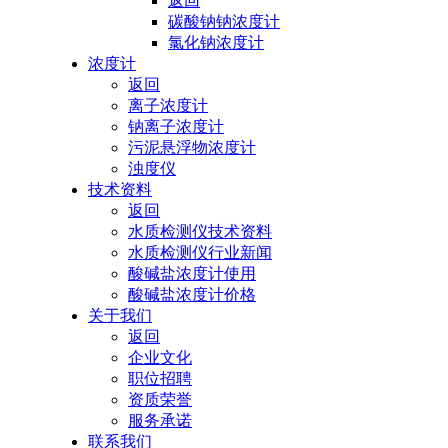
返回
碳酸钠钠浓度计
氯化钠浓度计
浓度计
返回
离子浓度计
钠离子浓度计
污泥悬浮物浓度计
浊度仪
技术资料
返回
水质检测仪技术资料
水质检测仪行业新闻
酸碱盐浓度计使用
酸碱盐浓度计价格
关于我们
返回
企业文化
职位招聘
资质荣誉
服务承诺
联系我们