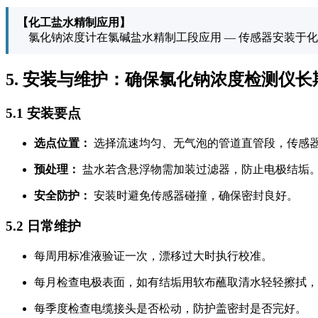
【化工盐水精制应用】
氯化钠浓度计在氯碱盐水精制工段应用 — 传感器安装于化
5. 安装与维护：确保氯化钠浓度检测仪长
5.1 安装要点
选点位置：
选择流速均匀、无气泡的管道直管段，传感器
预处理：
盐水若含悬浮物需加装过滤器，防止电极结垢
安全防护：
安装时避免传感器碰撞，确保密封良好。
5.2 日常维护
每周用标准液验证一次，漂移过大时执行校准。
每月检查电极表面，如有结垢用软布蘸取清水轻轻擦拭，
每季度检查电缆接头是否松动，防护盖密封是否完好。