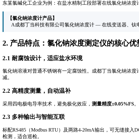
东某氯碱化工企业为例：在盐水精制工段部署在线氯化钠浓度计后，
【氯化钠浓度计产品】
A成都丁当科技有限公司氯化钠浓度计 — 在线变送器、
2. 产品特点：氯化钠浓度测定仪的核心优
2.1 耐腐蚀设计，适应盐水环境
氯化钠溶液对普通不锈钢有一定腐蚀性。成都丁当氯化钠浓度
减。
2.2 高精度测量，自动温补
采用四电极电导率技术，避免极化效应，
测量精度±0.05%FS
。
2.3 多种输出与智能互联
标配RS485（Modbus RTU）及两路4-20mA输出，可
检测，适合巡检。