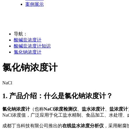
案例展示
导航：
酸碱盐浓度计
酸碱盐浓度计知识
氯化钠浓度计
氯化钠浓度计
NaCl
1. 产品介绍：什么是氯化钠浓度计？
氯化钠浓度计
（也称
NaCl浓度检测仪
、
盐水浓度计
、
盐浓度计
NaCl浓度值，广泛应用于化工盐水精制、食品加工、水处理
成都丁当科技有限公司推出的
在线盐水浓度分析仪
，采用耐腐蚀