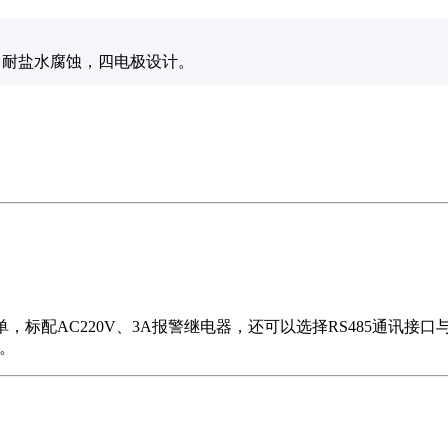
，耐盐水腐蚀，四电极设计。
，标配AC220V、3A报警继电器，还可以选择RS485通讯接口
数。