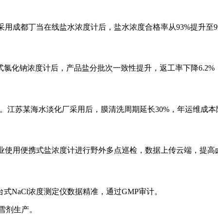
采用成都丁当在线盐水浓度计后，盐水浓度合格率从93%提升至9
氯化钠浓度计后，产品盐分批次一致性提升，返工率下降6.2%
。江苏某海水淡化厂采用后，膜清洗周期延长30%，年运维成本
企业使用便携式盐浓度计进行野外多点巡检，数据上传云端，提高
NaCl浓度测定仪数据精准，通过GMP审计。
雪剂生产。