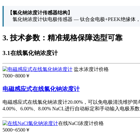
【氯化钠浓度计传感器结构】
氯化钠浓度计钛电极传感器 — 钛合金电极+PEEK绝缘体
3. 技术参数：精准规格保障选型可靠
3.1在线氯化钠浓度计
盐水浓度计价格
7000~8000￥
电磁感应式在线氯化钠浓度计
电磁感应式在线氯化钠浓度计20.00%，可以免电极清洗维护简单
4.00%、6.00%、8.00% NaCL进行自动标定和手动输入电极系
在线NaCl浓度计价格
5000~6500￥