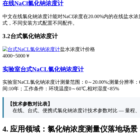
在线NaCl氯化钠浓度计
中文在线氯化钠浓度计能对NaCl浓度在20.00%内的在线
式，不同安装方式配置不同配件。
3.2台式氯化钠浓度计
盐水浓度计价格
4000~5000￥
实验室台式NaCL氯化钠浓度计
实验室NaCL氯化钠浓度计测量范围：0～20.00%;测量分辨率：0
间:10年；工作条件：环境温度0～60℃,相对湿度<85%
【技术参数对比表】
在线、台式、便携式氯化钠浓度计技术参数对比 — 量程
4. 应用领域：氯化钠浓度测量仪落地场景