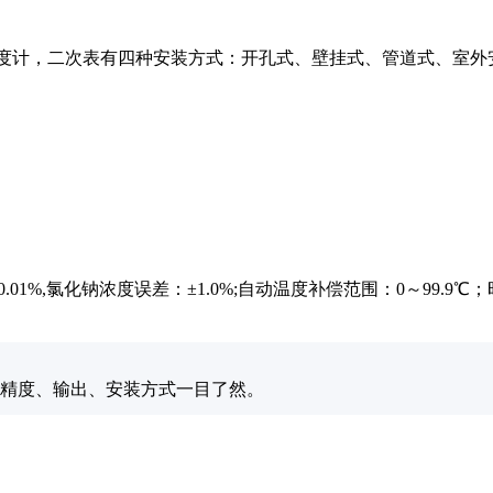
盐水浓度计，二次表有四种安装方式：开孔式、壁挂式、管道式、
.01%,氯化钠浓度误差：±1.0%;自动温度补偿范围：0～99.9℃；
、精度、输出、安装方式一目了然。