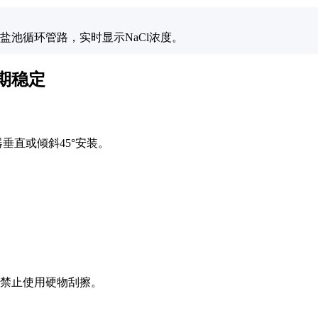
盐池循环管路，实时显示NaCl浓度。
期稳定
垂直或倾斜45°安装。
。
禁止使用硬物刮擦。