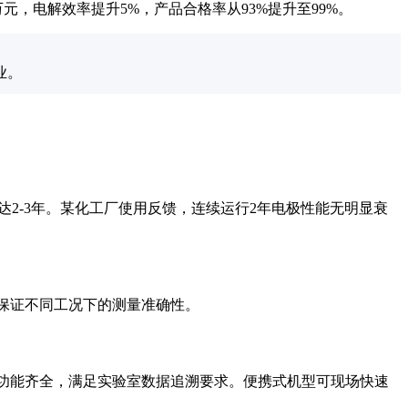
万元，电解效率提升5%，产品合格率从93%提升至99%。
业。
2-3年。某化工厂使用反馈，连续运行2年电极性能无明显衰
响，保证不同工况下的测量准确性。
USB导出功能齐全，满足实验室数据追溯要求。便携式机型可现场快速