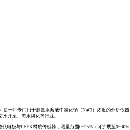
）是一种专门用于测量水溶液中氯化钠（NaCl）浓度的分析仪
、卤水开采、海水淡化等行业。
钛电极与PEEK材质传感器，测量范围0~25%（可扩展至0~30%