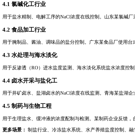
4.1 氯碱化工行业
用于盐水精制、电解工序的NaCl浓度在线控制。山东某氯碱厂
4.2 食品加工行业
用于腌制品、酱油、调味品的盐分控制。广东某食品厂使用台式
4.3 水处理与海水淡化
用于反渗透（RO）进水盐度监测、海水淡化系统盐水浓度控制
4.4 卤水开采与盐化工
用于井矿卤水、盐湖卤水的NaCl浓度在线监测。青海某盐湖
4.5 制药与生物工程
用于生理盐水、缓冲液的浓度配制与检测。某制药企业反馈，台式
更多场景：
制盐行业、冷冻盐水系统、水产养殖盐度控制、融