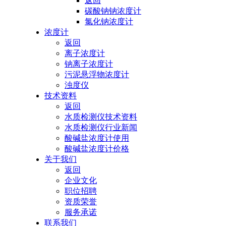
返回
碳酸钠钠浓度计
氯化钠浓度计
浓度计
返回
离子浓度计
钠离子浓度计
污泥悬浮物浓度计
浊度仪
技术资料
返回
水质检测仪技术资料
水质检测仪行业新闻
酸碱盐浓度计使用
酸碱盐浓度计价格
关于我们
返回
企业文化
职位招聘
资质荣誉
服务承诺
联系我们