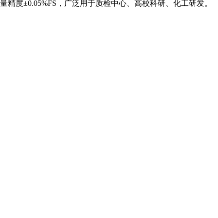
度±0.05%FS，广泛用于质检中心、高校科研、化工研发。