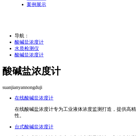
案例展示
导航：
酸碱盐浓度计
水质检测仪
酸碱盐浓度计
酸碱盐浓度计
suanjianyannongduji
在线酸碱盐浓度计
在线酸碱盐浓度计专为工业液体浓度监测打造，提供高精
性。
台式酸碱盐浓度计