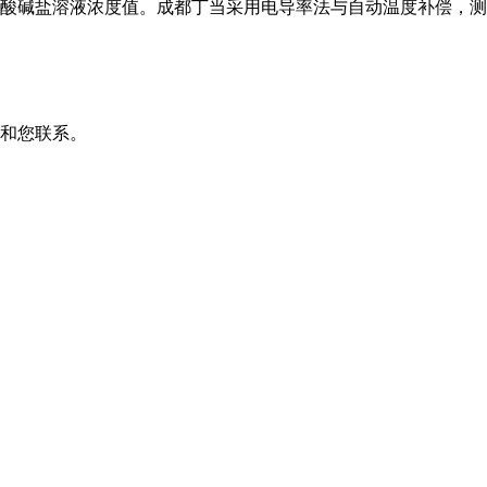
碱盐溶液浓度值。成都丁当采用电导率法与自动温度补偿，测量精
和您联系。