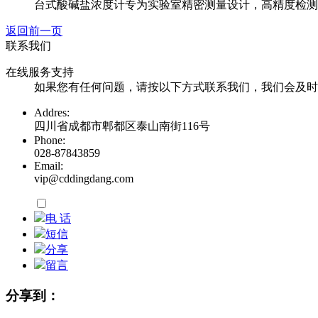
台式酸碱盐浓度计专为实验室精密测量设计，高精度检测酸
返回前一页
联系我们
在线服务支持
如果您有任何问题，请按以下方式联系我们，我们会及时
Addres:
四川省成都市郫都区泰山南街116号
Phone:
028-87843859
Email:
vip@cddingdang.com
电 话
短信
分享
留言
分享到：