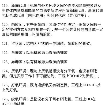
119、新陈代谢；机体与外界环境之间的物质和能量交换以及
生物体内物质和能量的自我更新过程叫做新陈代谢。新陈代谢
包括合成代谢（同化作用）和分解代谢（异化作用）。
120、菌胶团；有些细菌由于其遗传特性决定，细菌之间按一
定的排列方式互相粘集在一起，被一个公共荚膜包围形成一定
形状的细菌集团，叫做菌胶团。
121、丝状菌；结构为丝状的一类细菌。菌胶团的骨架。
122、自养菌；以无机碳源为碳源的细菌
123、异养菌；以有机碳源为碳源的细菌
124、厌氧环境；理论上厌氧是指没有分子氧，也没有硝态
氮。但是实际工作中不可能达到。工程上DO<0.2为厌氧，，
125、好氧环境；既有溶解氧又有硝态氮。工程上DO＞0.5以
上为好氧。
126、缺氧环境；是指没有分子氧有硝态氮。工程上DO在
0.2~0.5为缺氧。