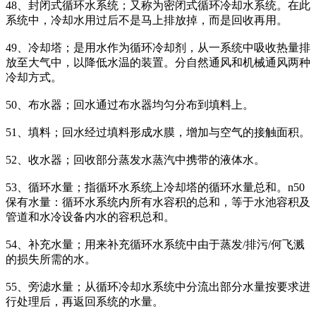
48、封闭式循环水系统；又称为密闭式循环冷却水系统。在此
系统中，冷却水用过后不是马上排放掉，而是回收再用。
49、冷却塔；是用水作为循环冷却剂，从一系统中吸收热量排
放至大气中，以降低水温的装置。分自然通风和机械通风两种
冷却方式。
50、布水器；回水通过布水器均匀分布到填料上。
51、填料；回水经过填料形成水膜，增加与空气的接触面积。
52、收水器；回收部分蒸发水蒸汽中携带的液体水。
53、循环水量；指循环水系统上冷却塔的循环水量总和。n50
保有水量：循环水系统内所有水容积的总和，等于水池容积及
管道和水冷设备内水的容积总和。
54、补充水量；用来补充循环水系统中由于蒸发/排污/何飞溅
的损失所需的水。
55、旁滤水量；从循环冷却水系统中分流出部分水量按要求进
行处理后，再返回系统的水量。