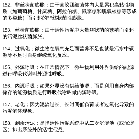
152、非丝状菌膨胀；由于菌胶团细菌体内大量累积高粘性物
质（如葡萄糖、甘露糖、阿拉伯糖、鼠李糖和脱氧核糖等形成
的多类糖）而引起的非丝状菌性膨胀。
153、丝状菌膨胀；由于活性污泥中大量丝状菌的繁殖而引起
的污泥丝状菌膨胀。
154、过氧化；微生物在氧气充足而营养不足也就是污水中碳
源等不足时自身继续氧化反应。
155、外源呼吸；在正常情况下，微生物利用外界供给的能源
进行呼吸代谢叫外源性呼吸。
156、内源呼吸；如果外界没有供给能源，而是利用自身内部
储存的能源物质进行呼吸代谢叫做内源呼吸。
157、老化；因为泥龄过长、长时间低负荷或者过氧化导致的
污泥解体现象。
158、剩余污泥；是指活性污泥系统中从二次沉淀池（或沉淀
区）排出系统外的活性污泥。