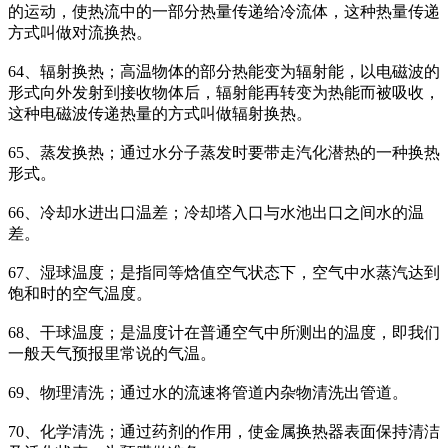
的运动，使热流中的一部分热量传递给冷流体，这种热量传递
方式叫做对流换热。
64、辐射换热；高温物体的部分热能变为辐射能，以电磁波的
形式向外发射到接收物体后，辐射能再转变为热能而被吸收，
这种电磁波传递热量的方式叫做辐射换热。
65、蒸发换热；通过水分子蒸发时要带走汽化潜热的一种换热
形式。
66、冷却水进出口温差；冷却塔入口与水池出口之间水的温
差。
67、湿球温度；是指同等焓值空气状态下，空气中水蒸汽达到
饱和时的空气温度。
68、干球温度；是温度计在普通空气中所测出的温度，即我们
一般天气预报里常说的气温。
69、物理清洗；通过水的流速将管道内杂物清洗出管道。
70、化学清洗；通过药剂的作用，使金属换热器表面保持清洁