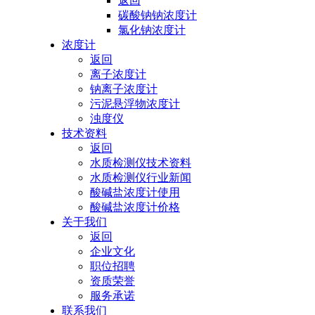
返回
碳酸钠钠浓度计
氯化钠浓度计
浓度计
返回
离子浓度计
钠离子浓度计
污泥悬浮物浓度计
浊度仪
技术资料
返回
水质检测仪技术资料
水质检测仪行业新闻
酸碱盐浓度计使用
酸碱盐浓度计价格
关于我们
返回
企业文化
职位招聘
资质荣誉
服务承诺
联系我们