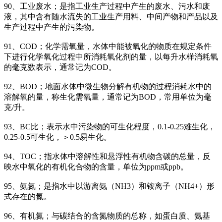
90、工业废水；是指工业生产过程中产生的废水、污水和废
液，其中含有随水流失的工业生产用料、中间产物和产品以及
生产过程中产生的污染物。
91、COD；化学需氧量，水体中能被氧化的物质在规定条件
下进行化学氧化过程中所消耗氧化剂的量，以每升水样消耗氧
的毫克数表示，通常记为COD。
92、BOD；地面水体中微生物分解有机物的过程消耗水中的
溶解氧的量，称生化需氧量，通常记为BOD，常用单位为毫
克/升。
93、BC比；表示水中污染物的可生化程度，0.1-0.25难生化，
0.25-0.5可生化，＞0.5易生化。
94、TOC；指水体中溶解性和悬浮性有机物含碳的总量，反
映水中氧化的有机化合物的含量，单位为ppm或ppb。
95、氨氮；是指水中以游离氨（NH3）和铵离子（NH4+）形
式存在的氮。
96、有机氮；与碳结合的含氮物质的总称，如蛋白质、氨基