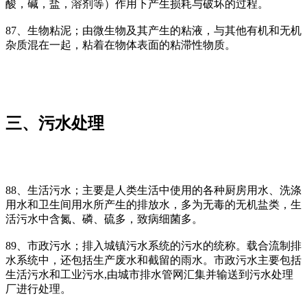
酸，碱，盐，溶剂等）作用下产生损耗与破坏的过程。
87、生物粘泥；由微生物及其产生的粘液，与其他有机和无机
杂质混在一起，粘着在物体表面的粘滞性物质。
三、污水处理
88、生活污水；主要是人类生活中使用的各种厨房用水、洗涤
用水和卫生间用水所产生的排放水，多为无毒的无机盐类，生
活污水中含氮、磷、硫多，致病细菌多。
89、市政污水；排入城镇污水系统的污水的统称。载合流制排
水系统中，还包括生产废水和截留的雨水。市政污水主要包括
生活污水和工业污水,由城市排水管网汇集并输送到污水处理
厂进行处理。