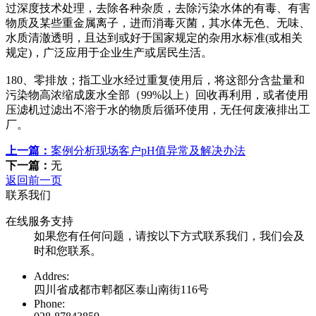
过深度技术处理，去除各种杂质，去除污染水体的有毒、有害
物质及某些重金属离子，进而消毒灭菌，其水体无色、无味、
水质清澈透明，且达到或好于国家规定的杂用水标准(或相关
规定)，广泛应用于企业生产或居民生活。
180、零排放；指工业水经过重复使用后，将这部分含盐量和
污染物高浓缩成废水全部（99%以上）回收再利用，或者使用
压滤机过滤出不溶于水的物质后循环使用，无任何废液排出工
厂。
上一篇：
案例分析现场客户pH值异常及解决办法
下一篇：
无
返回前一页
联系我们
在线服务支持
如果您有任何问题，请按以下方式联系我们，我们会及
时和您联系。
Addres:
四川省成都市郫都区泰山南街116号
Phone: