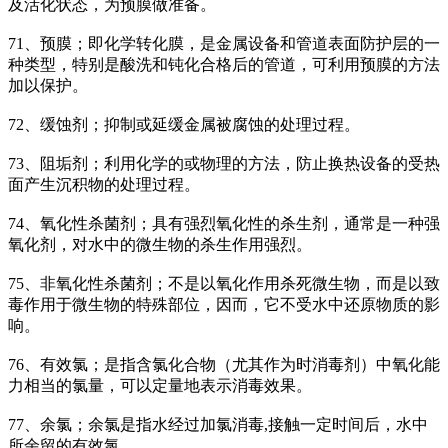
及活化状态，为预膜做准备。
71、预膜；即化学转化膜，是金属设备和管道表面防护层的一
种类型，特别是酸洗和钝化合格后的管道，可利用预膜的方法
加以保护。
72、缓蚀剂；抑制或延缓金属被腐蚀的处理过程。
73、阻垢剂；利用化学的或物理的方法，防止换热设备的受热
面产生沉积物的处理过程。
74、氧化性杀菌剂；具有强烈氧化性的杀生剂，通常是一种强
氧化剂，对水中的微生物的杀生作用强烈。
75、非氧化性杀菌剂；不是以氧化作用杀死微生物，而是以致
毒作用于微生物的特殊部位，因而，它不受水中还原物质的影
响。
76、有效氯；是指含氯化合物（尤其作为时消毒剂）中氧化能
力相当的氯量，可以定量地表示消毒效果。
77、余氯；余氯是指水经过加氯消毒,接触一定时间后，水中
所余留的有效氯。