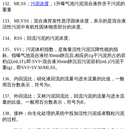
132、MLSS；
污泥浓度
，1升曝气池污泥混合液所含干污泥的
重量
133、MLVSS；混合液挥发性悬浮固体浓度，表示的是混合液
活性污泥中有机性固体物质部分的浓度。
134、RSS；回流污泥的污泥浓度。
135、SVI；污泥体积指数，是衡量活性污泥沉降性能的指
标。指曝气池混合液经30min静沉后,相应的1g干污泥所占的容
积(以mL计),即:SVI=混合液30min静沉后污泥容积(mL)/污泥干
重(g)，即SVI=SV30/MLSS。
136、内回流比；硝化液回流的流量与进水流量的比值，一般
用百分数表示，符号为r。
137、外回流比；又称污泥回流比，回流污泥的流量与进水流
量的比值。一般用百分数表示，符号为R。
138、接种；向生化处理的系统中投加活性污泥或者颗粒污泥
的过程。