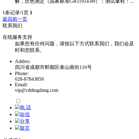
解，比色测定（国家标准GB11914-89）；测试量程：...
1条记录/1页
1
返回前一页
联系我们
在线服务支持
如果您有任何问题，请按以下方式联系我们，我们会及
时和您联系。
Addres:
四川省成都市郫都区泰山南街116号
Phone:
028-87843859
Email:
vip@cddingdang.com
电 话
短信
分享
留言