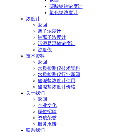
返回
碳酸钠钠浓度计
氯化钠浓度计
浓度计
返回
离子浓度计
钠离子浓度计
污泥悬浮物浓度计
浊度仪
技术资料
返回
水质检测仪技术资料
水质检测仪行业新闻
酸碱盐浓度计使用
酸碱盐浓度计价格
关于我们
返回
企业文化
职位招聘
资质荣誉
服务承诺
联系我们