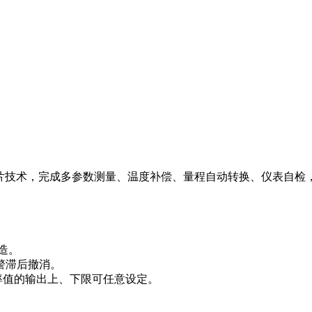
D贴片技术，完成多参数测量、温度补偿、量程自动转换、仪表自检
制造。
警滞后撤消。
导率值的输出上、下限可任意设定。