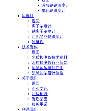
返回
碳酸钠钠浓度计
氯化钠浓度计
浓度计
返回
离子浓度计
钠离子浓度计
污泥悬浮物浓度计
浊度仪
技术资料
返回
水质检测仪技术资料
水质检测仪行业新闻
酸碱盐浓度计使用
酸碱盐浓度计价格
关于我们
返回
企业文化
职位招聘
资质荣誉
服务承诺
联系我们