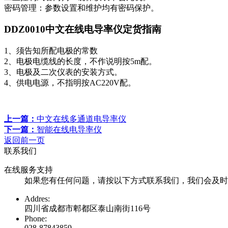
密码管理：参数设置和维护均有密码保护。
DDZ0010中文在线电导率仪定货指南
1、须告知所配电极的常数
2、电极电缆线的长度，不作说明按5m配。
3、电极及二次仪表的安装方式。
4、供电电源，不指明按AC220V配。
上一篇：
中文在线多通道电导率仪
下一篇：
智能在线电导率仪
返回前一页
联系我们
在线服务支持
如果您有任何问题，请按以下方式联系我们，我们会及时
Addres:
四川省成都市郫都区泰山南街116号
Phone:
028-87843859