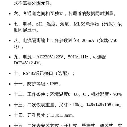
式不需要外围元件。
六、各通道之间相互独立，各通道的数据同时测量。
七、电导、pH、温度、溶氧、MLSS悬浮物（污泥）浓
度同屏显示。
八、电流隔离输出：各参数独立4- 20 mA（负载<750
Q）。
九、电源：AC220V±22V、50Hz±1Hz，可选配
DC24V±2.4V。
十、RS485通讯接口（选配）；
十一、防护等级：IP65。
十二、工作条件：环境温度0 - 60。C，相对湿度＜90%
十三、二次仪表重量、尺寸：l.0kg、146x146x108 mm。
十四、开孔尺寸：138x138mm。
十五、二次表安装方式：开孔式、壁挂式、架装式、管