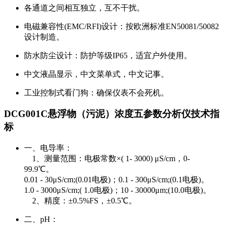
各通道之间相互独立，互不干扰。
电磁兼容性(EMC/RFI)设计：按欧洲标准EN50081/50082
设计制造。
防水防尘设计：防护等级IP65，适宜户外使用。
中文液晶显示，中文菜单式，中文记事。
工业控制式看门狗：确保仪表不会死机。
DCG001C悬浮物（污泥）浓度五参数分析仪技术指
标
一、电导率：
1、测量范围：电极常数×( 1- 3000) μS/cm，0-
99.9℃。
0.01 - 30μS/cm;(0.01电极)；0.1 - 300μS/cm;(0.1电极)。
1.0 - 3000μS/cm;( 1.0电极)；10 - 30000μm;(10.0电极)。
2、精度：±0.5%FS，±0.5℃。
二、pH：