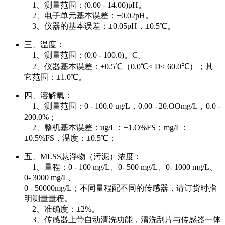
1、测量范围：(0.00 - 14.00)pH。
2、电子单元基本误差：±0.02pH。
3、仪器的基本误差：±0.05pH，±0.5℃。
三、温度：
1、测量范围：(0.0 - 100.0)。C。
2、仪器基本误差：±0.5℃（0.0℃≤ D≤ 60.0℃）；其
它范围：±1.0℃。
四、溶解氧：
1、测量范围：0 - 100.0 ug/L，0.00 - 20.OOmg/L，0.0 -
200.0%；
2、整机基本误差：ug/L：±1.O%FS；mg/L：
±0.5%FS，温度：±0.5℃；
五、MLSS悬浮物（污泥）浓度：
1、量程：0 - 100 mg/L、0- 500 mg/L、0- 1000 mg/L、
0- 3000 mg/L、
0 - 50000mg/L；不同量程配不同的传感器，请订货时指
明测量量程。
2、准确度：±2%。
3、传感器上带自动清洗功能，清洗刮片与传感器一体