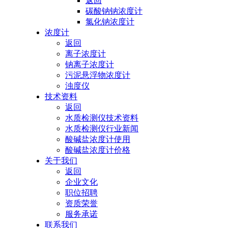
返回
碳酸钠钠浓度计
氯化钠浓度计
浓度计
返回
离子浓度计
钠离子浓度计
污泥悬浮物浓度计
浊度仪
技术资料
返回
水质检测仪技术资料
水质检测仪行业新闻
酸碱盐浓度计使用
酸碱盐浓度计价格
关于我们
返回
企业文化
职位招聘
资质荣誉
服务承诺
联系我们