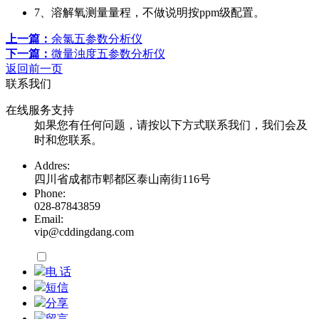
7、溶解氧测量量程，不做说明按ppm级配置。
上一篇：
余氯五参数分析仪
下一篇：
微量浊度五参数分析仪
返回前一页
联系我们
在线服务支持
如果您有任何问题，请按以下方式联系我们，我们会及
时和您联系。
Addres:
四川省成都市郫都区泰山南街116号
Phone:
028-87843859
Email:
vip@cddingdang.com
电 话
短信
分享
留言