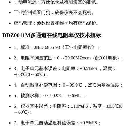
手动电流源：方便记录及检测装置的测试。
工业控制式看门狗：确保仪表不会死机。
密码管理：参数设置和维护均有密码保护。
DDZ0011M多通道在线电阻率仪技术指标
1、标准：JB/D 6855-93《工业电阻率仪》；
2、电阻率测量范围：0 ～20.00MΩocm（配0.01电极）;
3、电子单元基本误差：电阻率：±0.5%FS ，温度：
±0.3℃(0～60℃)；
4、自动温度补偿范围： 0～99.9℃ ，25℃为基准温度；
5、被测水样：0～99.9℃ ，0.6MPa；
6、仪器基本误差：电阻率：±1.0%FS，温度：±0.5℃(0
～60℃)；
7、电子单元自动温度补偿误差：±0.5%FS；