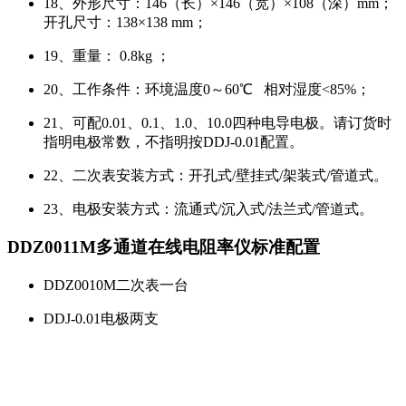
18、外形尺寸：146（长）×146（宽）×108（深）mm；
开孔尺寸：138×138 mm；
19、重量： 0.8kg ；
20、工作条件：环境温度0～60℃ 相对湿度<85%；
21、可配0.01、0.1、1.0、10.0四种电导电极。请订货时
指明电极常数，不指明按DDJ-0.01配置。
22、二次表安装方式：开孔式/壁挂式/架装式/管道式。
23、电极安装方式：流通式/沉入式/法兰式/管道式。
DDZ0011M多通道在线电阻率仪标准配置
DDZ0010M二次表一台
DDJ-0.01电极两支