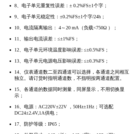
8、电子单元重复性误差：± 0.2%FS±1个字；
9、电子单元稳定性：±0.2%FS±1个字/24h；
10、电流隔离输出： 4～20 mA（负载<750Ω ）；
11、输出电流误差：≤±1%FS；
12、电子单元环境温度影响误差: ≤±0.5%FS；
13、电子单元电源电压影响误差: ≤±0.3%FS；
14、仪表通道数二至四通道可以选择，各通道之间相互
独立。请订货时指明通道数，不指明按两通道配置。
15、各通道的数据同时测量，同屏显示，不用切换显
示；
16、电源：AC220V±22V ，50Hz±1Hz；可选配
DC24±2.4V,1A供电；
17、防护等级：IP65；