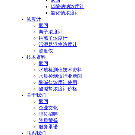
返回
碳酸钠钠浓度计
氯化钠浓度计
浓度计
返回
离子浓度计
钠离子浓度计
污泥悬浮物浓度计
浊度仪
技术资料
返回
水质检测仪技术资料
水质检测仪行业新闻
酸碱盐浓度计使用
酸碱盐浓度计价格
关于我们
返回
企业文化
职位招聘
资质荣誉
服务承诺
联系我们