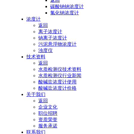
返回
碳酸钠钠浓度计
氯化钠浓度计
浓度计
返回
离子浓度计
钠离子浓度计
污泥悬浮物浓度计
浊度仪
技术资料
返回
水质检测仪技术资料
水质检测仪行业新闻
酸碱盐浓度计使用
酸碱盐浓度计价格
关于我们
返回
企业文化
职位招聘
资质荣誉
服务承诺
联系我们