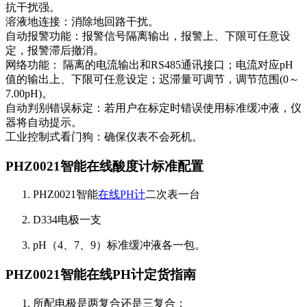
抗干扰强。
溶液地连接：消除地回路干扰。
自动报警功能：报警信号隔离输出，报警上、下限可任意设
定，报警滞后撤消。
网络功能： 隔离的电流输出和RS485通讯接口；电流对应pH
值的输出上、下限可任意设定；迟滞量可调节，调节范围(0～
7.00pH)。
自动判别错误标定：若用户在标定时错误使用标准缓冲液，仪
器将自动提示。
工业控制式看门狗：确保仪表不会死机。
PHZ0021智能在线酸度计标准配置
PHZ0021智能
在线PH计
二次表一台
D334电极一支
pH（4、7、9）标准缓冲液各一包。
PHZ0021智能在线PH计定货指南
所配电极是两复合还是三复合；