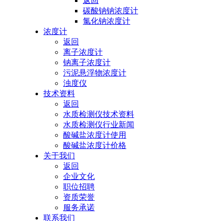
返回
碳酸钠钠浓度计
氯化钠浓度计
浓度计
返回
离子浓度计
钠离子浓度计
污泥悬浮物浓度计
浊度仪
技术资料
返回
水质检测仪技术资料
水质检测仪行业新闻
酸碱盐浓度计使用
酸碱盐浓度计价格
关于我们
返回
企业文化
职位招聘
资质荣誉
服务承诺
联系我们