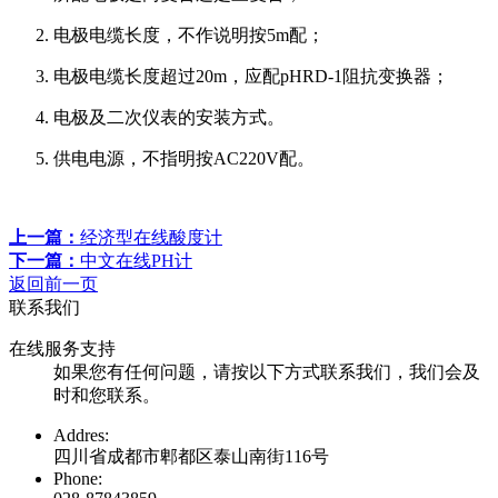
电极电缆长度，不作说明按5m配；
电极电缆长度超过20m，应配pHRD-1阻抗变换器；
电极及二次仪表的安装方式。
供电电源，不指明按AC220V配。
上一篇：
经济型在线酸度计
下一篇：
中文在线PH计
返回前一页
联系我们
在线服务支持
如果您有任何问题，请按以下方式联系我们，我们会及
时和您联系。
Addres:
四川省成都市郫都区泰山南街116号
Phone: