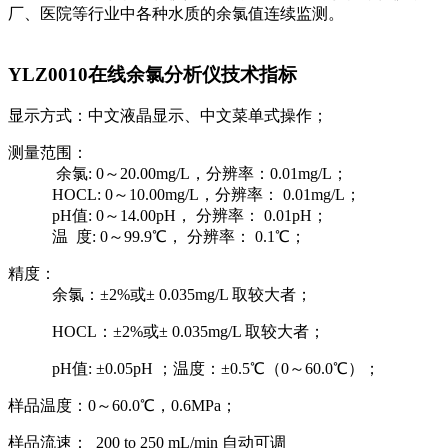
厂、医院等行业中各种水质的余氯值连续监测。
YLZ0010在线余氯分析仪技术指标
显示方式：中文液晶显示、中文菜单式操作；
测量范围：
余氯: 0～20.00mg/L，分辨率：0.01mg/L；
HOCL: 0～10.00mg/L，分辨率： 0.01mg/L；
pH值: 0～14.00pH， 分辨率： 0.01pH；
温 度: 0～99.9℃， 分辨率： 0.1℃；
精度：
余氯：±2%或± 0.035mg/L 取较大者；
HOCL：±2%或± 0.035mg/L 取较大者；
pH值: ±0.05pH ；温度：±0.5℃（0～60.0℃）；
样品温度：0～60.0℃，0.6MPa；
样品流速： 200 to 250 mL/min 自动可调