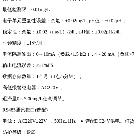
最低检测限：0.01mg/L
电子单元重复性误差：余氯：±0.02mg/L, pH值：±0.02pH；
稳定性：余氯：±0.02（mg/L）/24h, pH值：±0.02pH/24h；
时钟精度：±1分/月；
电流隔离输出：0～10mA（负载<1.5 kΩ ）, 4～20 mA（负载<75
输出电流误差：≤±1%FS ；
数据存储数量：1个月（1点/5分钟）；
高低报警继电器：AC220V，
迟滞量0～5.00mg/L任意调节。
RS485通讯接口(选配)；
电源： AC220V±22V ，50Hz±1Hz；可选配DC24V供电。订
防护等级：IP65；