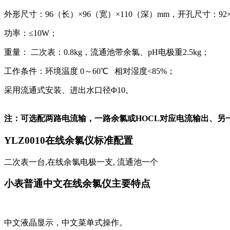
外形尺寸：96（长）×96（宽）×110（深）mm，开孔尺寸：92×
功率：≤10W；
重量： 二次表：0.8kg，流通池带余氯、pH电极重2.5kg；
工作条件：环境温度 0～60℃ 相对湿度<85%；
采用流通式安装、进出水口径Φ10。
注：可选配两路电流输，一路余氯或HOCL对应电流输出、
YLZ0010在线余氯仪标准配置
二次表一台,在线余氯电极一支, 流通池一个
小表普通中文在线余氯仪主要特点
中文液晶显示，中文菜单式操作。