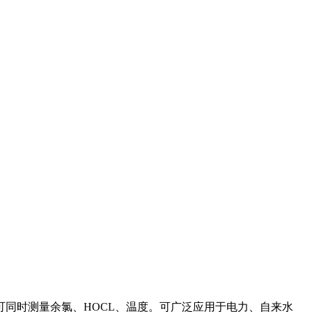
可同时测量余氯、HOCL、温度。可广泛应用于电力、自来水