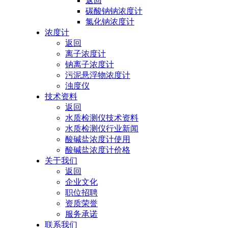
返回
碳酸钠钠浓度计
氯化钠浓度计
浓度计
返回
离子浓度计
钠离子浓度计
污泥悬浮物浓度计
浊度仪
技术资料
返回
水质检测仪技术资料
水质检测仪行业新闻
酸碱盐浓度计使用
酸碱盐浓度计价格
关于我们
返回
企业文化
职位招聘
资质荣誉
服务承诺
联系我们