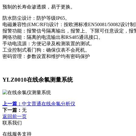
预制的长寿命渗透膜，易于更换。
防水防尘设计：防护等级IP65。
电磁兼容性(EMC/RFI)设计：按欧洲标准EN50081/50082设计
报警功能：报警信号隔离输出，报警上、下限可任意设定，报
网络功能：隔离的电流输出和RS485通讯接口。
手动电流源：方便记录及检测装置的测试。
工业控制式看门狗：确保仪表不会死机。
密码管理：参数设置和维护均有密码保护
YLZ0010在线余氯测量系统
上一篇：
中文普通在线余氯分析仪
下一篇：
无
返回前一页
联系我们
在线服务支持