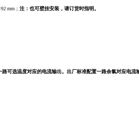
92 mm；
注：也可壁挂安装，请订货时指明。
另一路可选温度对应的电流输出。出厂标准配置一路余氯对应电流