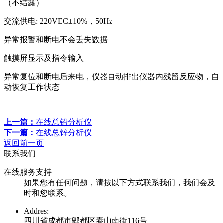
（不结露）
交流供电: 220VEC±10%，50Hz
异常报警和断电不会丢失数据
触摸屏显示及指令输入
异常复位和断电后来电，仪器自动排出仪器内残留反应物，自
动恢复工作状态
上一篇：
在线总铅分析仪
下一篇：
在线总锌分析仪
返回前一页
联系我们
在线服务支持
如果您有任何问题，请按以下方式联系我们，我们会及
时和您联系。
Addres:
四川省成都市郫都区泰山南街116号