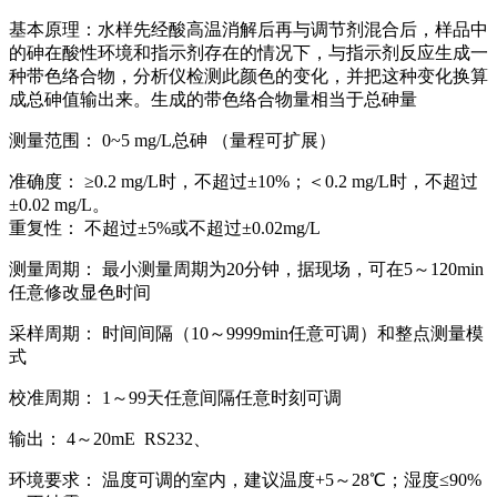
基本原理：水样先经酸高温消解后再与调节剂混合后，样品中
的砷在酸性环境和指示剂存在的情况下，与指示剂反应生成一
种带色络合物，分析仪检测此颜色的变化，并把这种变化换算
成总砷值输出来。生成的带色络合物量相当于总砷量
测量范围： 0~5 mg/L总砷 （量程可扩展）
准确度： ≥0.2 mg/L时，不超过±10%；＜0.2 mg/L时，不超过
±0.02 mg/L。
重复性： 不超过±5%或不超过±0.02mg/L
测量周期： 最小测量周期为20分钟，据现场，可在5～120min
任意修改显色时间
采样周期： 时间间隔（10～9999min任意可调）和整点测量模
式
校准周期： 1～99天任意间隔任意时刻可调
输出： 4～20mE RS232、
环境要求： 温度可调的室内，建议温度+5～28℃；湿度≤90%