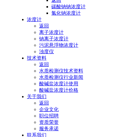
返回
碳酸钠钠浓度计
氯化钠浓度计
浓度计
返回
离子浓度计
钠离子浓度计
污泥悬浮物浓度计
浊度仪
技术资料
返回
水质检测仪技术资料
水质检测仪行业新闻
酸碱盐浓度计使用
酸碱盐浓度计价格
关于我们
返回
企业文化
职位招聘
资质荣誉
服务承诺
联系我们