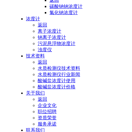
返回
碳酸钠钠浓度计
氯化钠浓度计
浓度计
返回
离子浓度计
钠离子浓度计
污泥悬浮物浓度计
浊度仪
技术资料
返回
水质检测仪技术资料
水质检测仪行业新闻
酸碱盐浓度计使用
酸碱盐浓度计价格
关于我们
返回
企业文化
职位招聘
资质荣誉
服务承诺
联系我们