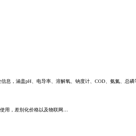
业信息，涵盖pH、电导率、溶解氧、钠度计、COD、氨氮、总
使用，差别化价格以及物联网…