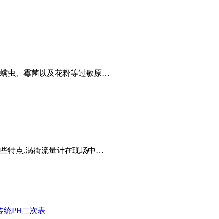
螨虫、霉菌以及花粉等过敏原…
些特点,涡街流量计在现场中…
有传统PH二次表