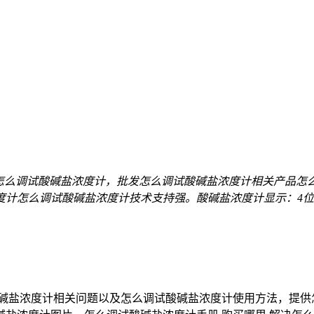
怎么调试酸碱盐浓度计，批发怎么调试酸碱盐浓度计相关产品怎
计怎么调试酸碱盐浓度计技术支持强。酸碱盐浓度计显示：4位0.
酸碱盐浓度计相关问题以及怎么调试酸碱盐浓度计使用方法，提供