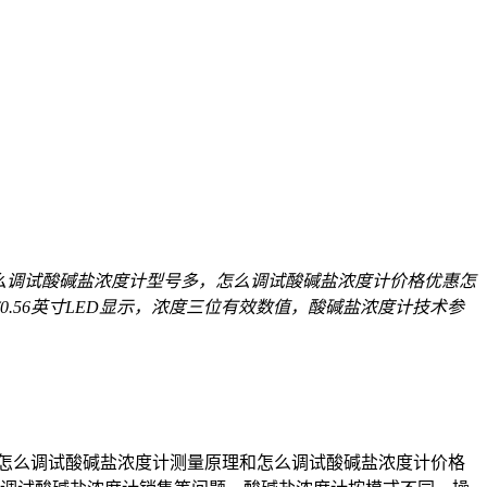
么调试酸碱盐浓度计型号多，怎么调试酸碱盐浓度计价格优惠怎
56英寸LED显示，浓度三位有效数值，酸碱盐浓度计技术参
怎么调试酸碱盐浓度计测量原理和怎么调试酸碱盐浓度计价格