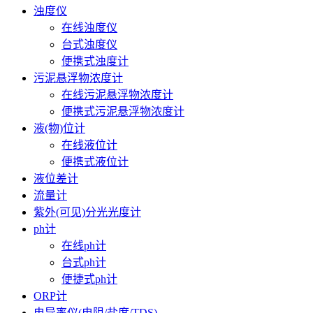
浊度仪
在线浊度仪
台式浊度仪
便携式浊度计
污泥悬浮物浓度计
在线污泥悬浮物浓度计
便携式污泥悬浮物浓度计
液(物)位计
在线液位计
便携式液位计
液位差计
流量计
紫外(可见)分光光度计
ph计
在线ph计
台式ph计
便捷式ph计
ORP计
电导率仪(电阻/盐度/TDS)