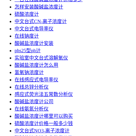
怎样安装酸碱盐浓度计
硫酸浓度计
中文台式CN-离子浓度计
中文台式电导率仪
在线钠度计
酸碱盐浓度计安装
phs25型ph计
实验室中文台式溶解氧仪
酸碱盐浓度计怎么用
氢氧钠浓度计
在线感应式电导率仪
在线总锌分析仪
感应式荧光法五常数分析仪
酸碱盐浓度计公司
在线氨氮分析仪
酸碱盐浓度计哪里可以购买
硫酸浓度计价格一般多少钱
中文台式NO3-离子浓度计