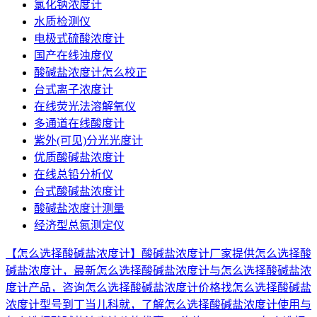
氯化钠浓度计
水质检测仪
电极式硫酸浓度计
国产在线浊度仪
酸碱盐浓度计怎么校正
台式离子浓度计
在线荧光法溶解氧仪
多通道在线酸度计
紫外(可见)分光光度计
优质酸碱盐浓度计
在线总铅分析仪
台式酸碱盐浓度计
酸碱盐浓度计测量
经济型总氮测定仪
【怎么选择酸碱盐浓度计】酸碱盐浓度计厂家提供怎么选择酸
碱盐浓度计，最新怎么选择酸碱盐浓度计与怎么选择酸碱盐浓
度计产品，咨询怎么选择酸碱盐浓度计价格找怎么选择酸碱盐
浓度计型号到丁当儿科就，了解怎么选择酸碱盐浓度计使用与