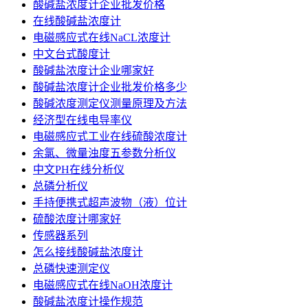
酸碱盐浓度计企业批发价格
在线酸碱盐浓度计
电磁感应式在线NaCL浓度计
中文台式酸度计
酸碱盐浓度计企业哪家好
酸碱盐浓度计企业批发价格多少
酸碱浓度测定仪测量原理及方法
经济型在线电导率仪
电磁感应式工业在线硫酸浓度计
余氯、微量浊度五参数分析仪
中文PH在线分析仪
总磷分析仪
手持便携式超声波物（液）位计
硫酸浓度计哪家好
传感器系列
怎么接线酸碱盐浓度计
总磷快速测定仪
电磁感应式在线NaOH浓度计
酸碱盐浓度计操作规范