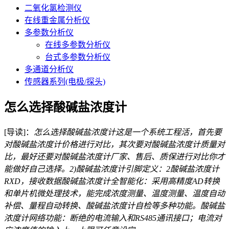
二氧化氯检测仪
在线重金属分析仪
多参数分析仪
在线多参数分析仪
台式多参数分析仪
多通道分析仪
传感器系列(电极/探头)
怎么选择酸碱盐浓度计
[导读]：
怎么选择酸碱盐浓度计这是一个系统工程活，首先要
对酸碱盐浓度计价格进行对比，其次要对酸碱盐浓度计质量对
比，最好还要对酸碱盐浓度计厂家、售后、质保进行对比你才
能做好自己选择。2)酸碱盐浓度计引脚定义：2酸碱盐浓度计
RXD，接收数据酸碱盐浓度计全智能化：采用高精度AD转换
和单片机微处理技术，能完成浓度测量、温度测量、温度自动
补偿、量程自动转换、酸碱盐浓度计自检等多种功能。酸碱盐
浓度计网络功能：断绝的电流输入和RS485通讯接口；电流对