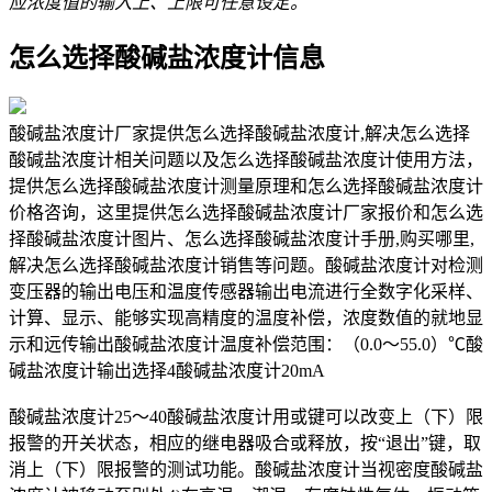
应浓度值的输入上、上限可任意设定。
怎么选择酸碱盐浓度计信息
酸碱盐浓度计厂家提供怎么选择酸碱盐浓度计,解决怎么选择
酸碱盐浓度计相关问题以及怎么选择酸碱盐浓度计使用方法，
提供怎么选择酸碱盐浓度计测量原理和怎么选择酸碱盐浓度计
价格咨询，这里提供怎么选择酸碱盐浓度计厂家报价和怎么选
择酸碱盐浓度计图片、怎么选择酸碱盐浓度计手册,购买哪里,
解决怎么选择酸碱盐浓度计销售等问题。酸碱盐浓度计对检测
变压器的输出电压和温度传感器输出电流进行全数字化采样、
计算、显示、能够实现高精度的温度补偿，浓度数值的就地显
示和远传输出酸碱盐浓度计温度补偿范围：（0.0～55.0）℃酸
碱盐浓度计输出选择4酸碱盐浓度计20mA
酸碱盐浓度计25～40酸碱盐浓度计用或键可以改变上（下）限
报警的开关状态，相应的继电器吸合或释放，按“退出”键，取
消上（下）限报警的测试功能。酸碱盐浓度计当视密度酸碱盐