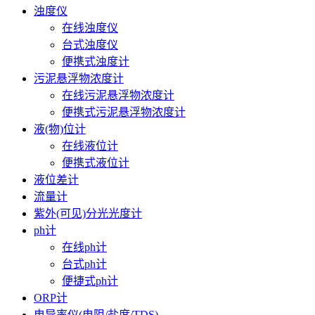
浊度仪
在线浊度仪
台式浊度仪
便携式浊度计
污泥悬浮物浓度计
在线污泥悬浮物浓度计
便携式污泥悬浮物浓度计
液(物)位计
在线液位计
便携式液位计
液位差计
流量计
紫外(可见)分光光度计
ph计
在线ph计
台式ph计
便捷式ph计
ORP计
电导率仪(电阻/盐度/TDS)