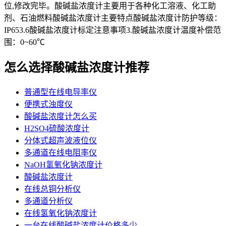
位,修改完毕。酸碱盐浓度计主要用于各种化工溶液、化工助
剂、石油燃料酸碱盐浓度计主要特点酸碱盐浓度计防护等级：
IP653.6酸碱盐浓度计标定注意事项3.酸碱盐浓度计温度补偿范
围：0~60℃
怎么选择酸碱盐浓度计推荐
普通型在线电导率仪
便携式浊度仪
酸碱盐浓度计怎么买
H2SO4硫酸浓度计
分体式超声波液位仪
多通道在线电阻率仪
NaOH氢氧化钠浓度计
酸碱盐浓度计
在线总铜分析仪
多通道分析仪
在线氢氧化钠浓度计
一台在线酸碱盐浓度计价格多少