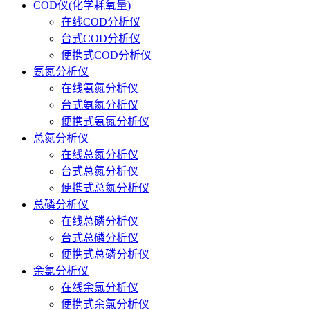
COD仪(化学耗氧量)
在线COD分析仪
台式COD分析仪
便携式COD分析仪
氨氮分析仪
在线氨氮分析仪
台式氨氮分析仪
便携式氨氮分析仪
总氮分析仪
在线总氮分析仪
台式总氮分析仪
便携式总氮分析仪
总磷分析仪
在线总磷分析仪
台式总磷分析仪
便携式总磷分析仪
余氯分析仪
在线余氯分析仪
便携式余氯分析仪