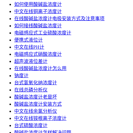
如何使用酸碱盐浓度计
中文在线铜离子浓度计
在线酸碱盐浓度计电极安装方式及注意事项
如何接线酸碱盐浓度计
电磁感应式工业硫酸浓度计
便携式液位计
中文在线PH计
电磁感应式硝酸浓度计
超声波液位差计
在线酸碱盐浓度计怎么用
钠度计
台式氢氧化纳浓度计
在线总磷分析仪
酸碱盐浓度计老是坏
酸碱盐浓度计安装方式
中文在线余氯分析仪
中文在线铵根离子浓度计
台式硫酸浓度计
酸碱盐浓度计怎样解决问题