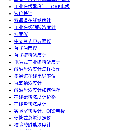
工业在线酸度计、ORP电极
液位差计
双通道在线钠度计
工业在线硝酸浓度计
浊度仪
中文台式电导率仪
台式浊度仪
台式硫酸浓度计
电磁式工业硫酸浓度计
酸碱盐浓度计怎样操作
多通道在线电导率仪
氢氧钠浓度计
酸碱盐浓度计如何保存
在线硫酸浓度计价格
在线盐酸浓度计
实验室酸度计、ORP电极
便携式总氮测定仪
校验酸碱盐浓度计