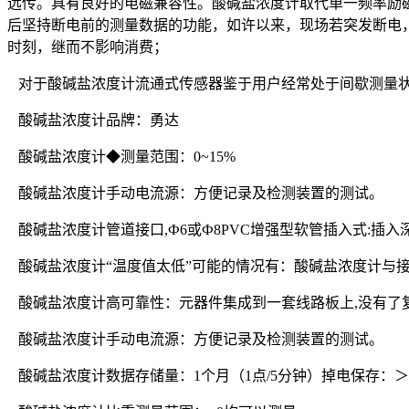
远传。具有良好的电磁兼容性。酸碱盐浓度计取代单一频率励
后坚持断电前的测量数据的功能，如许以来，现场若突发断电
时刻，继而不影响消费；
对于酸碱盐浓度计流通式传感器鉴于用户经常处于间歇测量状
酸碱盐浓度计品牌：勇达
酸碱盐浓度计◆测量范围：0~15%
酸碱盐浓度计手动电流源：方便记录及检测装置的测试。
酸碱盐浓度计管道接口,Ф6或Ф8PVC增强型软管插入式:插入深度
酸碱盐浓度计“温度值太低”可能的情况有：酸碱盐浓度计与接
酸碱盐浓度计高可靠性：元器件集成到一套线路板上,没有了
酸碱盐浓度计手动电流源：方便记录及检测装置的测试。
酸碱盐浓度计数据存储量：1个月（1点/5分钟）掉电保存：＞