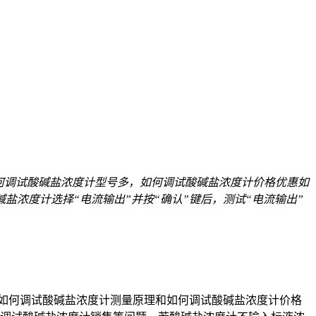
何调试酸碱盐浓度计型号多，如何调试酸碱盐浓度计价格优惠如
盐浓度计选择“电流输出”并按“确认”键后，测试“电流输出”
如何调试酸碱盐浓度计测量原理和如何调试酸碱盐浓度计价格