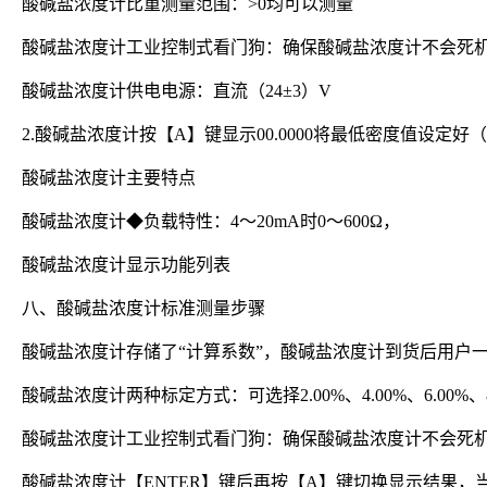
酸碱盐浓度计比重测量范围：>0均可以测量
酸碱盐浓度计工业控制式看门狗：确保酸碱盐浓度计不会死
酸碱盐浓度计供电电源：直流（24±3）V
2.酸碱盐浓度计按【A】键显示00.0000将最低密度值设定好
酸碱盐浓度计主要特点
酸碱盐浓度计◆负载特性：4～20mA时0～600Ω，
酸碱盐浓度计显示功能列表
八、酸碱盐浓度计标准测量步骤
酸碱盐浓度计存储了“计算系数”，酸碱盐浓度计到货后用户
酸碱盐浓度计两种标定方式：可选择2.00%、4.00%、6.00
酸碱盐浓度计工业控制式看门狗：确保酸碱盐浓度计不会死
酸碱盐浓度计【ENTER】键后再按【A】键切换显示结果，当