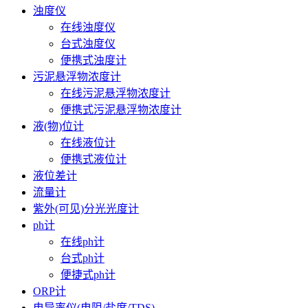
浊度仪
在线浊度仪
台式浊度仪
便携式浊度计
污泥悬浮物浓度计
在线污泥悬浮物浓度计
便携式污泥悬浮物浓度计
液(物)位计
在线液位计
便携式液位计
液位差计
流量计
紫外(可见)分光光度计
ph计
在线ph计
台式ph计
便捷式ph计
ORP计
电导率仪(电阻/盐度/TDS)