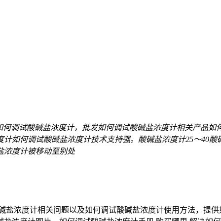
如何调试酸碱盐浓度计，批发如何调试酸碱盐浓度计相关产品如
如何调试酸碱盐浓度计技术支持强。酸碱盐浓度计25～40酸碱
盐浓度计被移动至别处
酸碱盐浓度计相关问题以及如何调试酸碱盐浓度计使用方法，提供