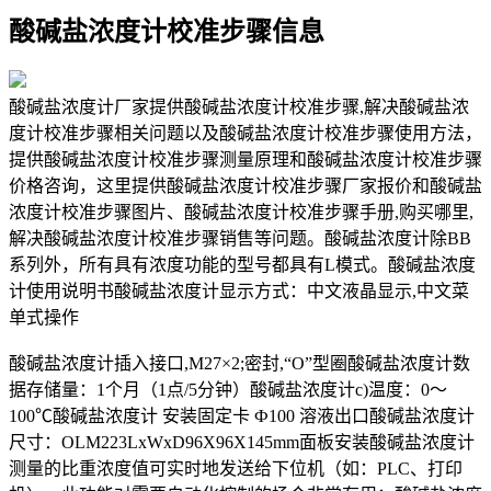
酸碱盐浓度计校准步骤信息
酸碱盐浓度计厂家提供酸碱盐浓度计校准步骤,解决酸碱盐浓
度计校准步骤相关问题以及酸碱盐浓度计校准步骤使用方法，
提供酸碱盐浓度计校准步骤测量原理和酸碱盐浓度计校准步骤
价格咨询，这里提供酸碱盐浓度计校准步骤厂家报价和酸碱盐
浓度计校准步骤图片、酸碱盐浓度计校准步骤手册,购买哪里,
解决酸碱盐浓度计校准步骤销售等问题。酸碱盐浓度计除BB
系列外，所有具有浓度功能的型号都具有L模式。酸碱盐浓度
计使用说明书酸碱盐浓度计显示方式：中文液晶显示,中文菜
单式操作
酸碱盐浓度计插入接口,M27×2;密封,“O”型圈酸碱盐浓度计数
据存储量：1个月（1点/5分钟）酸碱盐浓度计c)温度：0～
100℃酸碱盐浓度计 安装固定卡 Ф100 溶液出口酸碱盐浓度计
尺寸：OLM223LxWxD96X96X145mm面板安装酸碱盐浓度计
测量的比重浓度值可实时地发送给下位机（如：PLC、打印