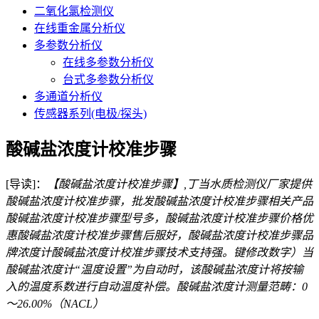
二氧化氯检测仪
在线重金属分析仪
多参数分析仪
在线多参数分析仪
台式多参数分析仪
多通道分析仪
传感器系列(电极/探头)
酸碱盐浓度计校准步骤
[导读]：
【酸碱盐浓度计校准步骤】,丁当水质检测仪厂家提供
酸碱盐浓度计校准步骤，批发酸碱盐浓度计校准步骤相关产品
酸碱盐浓度计校准步骤型号多，酸碱盐浓度计校准步骤价格优
惠酸碱盐浓度计校准步骤售后服好，酸碱盐浓度计校准步骤品
牌浓度计酸碱盐浓度计校准步骤技术支持强。键修改数字）当
酸碱盐浓度计“温度设置”为自动时，该酸碱盐浓度计将按输
入的温度系数进行自动温度补偿。酸碱盐浓度计测量范畴：0
～26.00%（NACL）