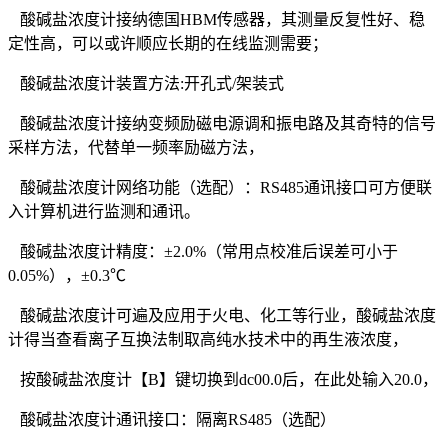
酸碱盐浓度计接纳德国HBM传感器，其测量反复性好、稳
定性高，可以或许顺应长期的在线监测需要；
酸碱盐浓度计装置方法:开孔式/架装式
酸碱盐浓度计接纳变频励磁电源调和振电路及其奇特的信号
采样方法，代替单一频率励磁方法，
酸碱盐浓度计网络功能（选配）：RS485通讯接口可方便联
入计算机进行监测和通讯。
酸碱盐浓度计精度：±2.0%（常用点校准后误差可小于
0.05%），±0.3℃
酸碱盐浓度计可遍及应用于火电、化工等行业，酸碱盐浓度
计得当查看离子互换法制取高纯水技术中的再生液浓度，
按酸碱盐浓度计【B】键切换到dc00.0后，在此处输入20.0，
酸碱盐浓度计通讯接口：隔离RS485（选配）