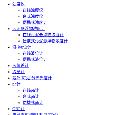
浊度仪
在线浊度仪
台式浊度仪
便携式浊度计
污泥悬浮物浓度计
在线污泥悬浮物浓度计
便携式污泥悬浮物浓度计
液(物)位计
在线液位计
便携式液位计
液位差计
流量计
紫外(可见)分光光度计
ph计
在线ph计
台式ph计
便捷式ph计
ORP计
电导率仪(电阻/盐度/TDS)