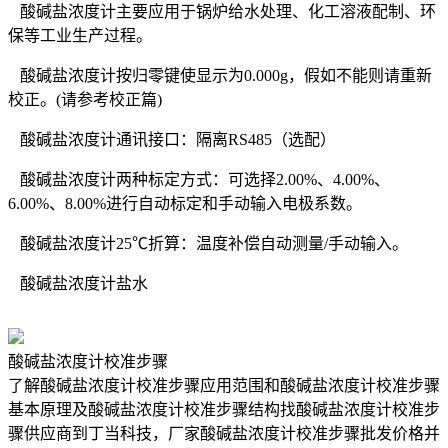
酸碱盐浓度计主要应用于锅炉给水处理、化工溶液配制、环
保等工业生产过程。
酸碱盐浓度计按归零键使显示为0.000g，假如不能则请重新
校正。(请参考校正篇)
酸碱盐浓度计通讯接口：隔离RS485（选配）
酸碱盐浓度计两种标定方式：可选择2.00%、4.00%、
6.00%、8.00%进行自动标定和手动输入电极系数。
酸碱盐浓度计25℃折算：温度补偿自动测量/手动输入。
酸碱盐浓度计盐水
酸碱盐浓度计校准步骤
了解酸碱盐浓度计校准步骤应用范围和酸碱盐浓度计校准步骤
基本原理及酸碱盐浓度计校准步骤结构找酸碱盐浓度计校准步
骤供应商到丁当科技，厂家酸碱盐浓度计校准步骤批发价格并