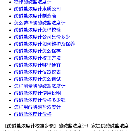
操作酸碱盐浓度计
酸碱盐浓度计水质公司
酸碱盐浓度计制造商
怎么选择酸酸碱盐浓度计
酸碱盐浓度计怎样校验
酸碱盐浓度计公司售价多少
酸碱盐浓度计如何维护及保养
酸碱盐浓度计怎么保存
酸碱盐浓度计校正方法
酸碱盐浓度计哪里便宜
酸碱盐浓度计仪器仪表
酸碱盐浓度计怎么调试
怎样测量酸酸碱盐浓度计
酸碱盐浓度计使用说明
酸碱盐浓度计价格多少钱
怎样用酸酸碱盐浓度计
酸碱盐浓度计价格
【酸碱盐浓度计校准步骤】酸碱盐浓度计厂家提供酸碱盐浓度