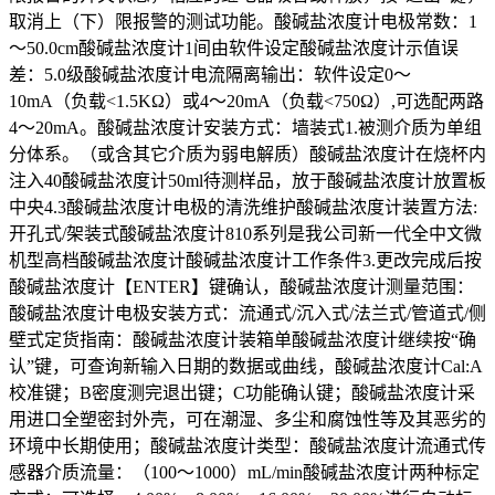
取消上（下）限报警的测试功能。酸碱盐浓度计电极常数：1
～50.0cm酸碱盐浓度计1间由软件设定酸碱盐浓度计示值误
差：5.0级酸碱盐浓度计电流隔离输出：软件设定0～
10mA（负载<1.5KΩ）或4～20mA（负载<750Ω）,可选配两路
4～20mA。酸碱盐浓度计安装方式：墙装式1.被测介质为单组
分体系。（或含其它介质为弱电解质）酸碱盐浓度计在烧杯内
注入40酸碱盐浓度计50ml待测样品，放于酸碱盐浓度计放置板
中央4.3酸碱盐浓度计电极的清洗维护酸碱盐浓度计装置方法:
开孔式/架装式酸碱盐浓度计810系列是我公司新一代全中文微
机型高档酸碱盐浓度计酸碱盐浓度计工作条件3.更改完成后按
酸碱盐浓度计【ENTER】键确认，酸碱盐浓度计测量范围：
酸碱盐浓度计电极安装方式：流通式/沉入式/法兰式/管道式/侧
壁式定货指南：酸碱盐浓度计装箱单酸碱盐浓度计继续按“确
认”键，可查询新输入日期的数据或曲线，酸碱盐浓度计Cal:A
校准键；B密度测完退出键；C功能确认键；酸碱盐浓度计采
用进口全塑密封外壳，可在潮湿、多尘和腐蚀性等及其恶劣的
环境中长期使用；酸碱盐浓度计类型：酸碱盐浓度计流通式传
感器介质流量：（100～1000）mL/min酸碱盐浓度计两种标定