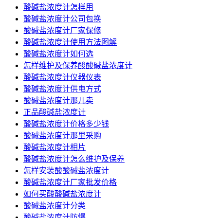
酸碱盐浓度计怎样用
酸碱盐浓度计公司包换
酸碱盐浓度计厂家保修
酸碱盐浓度计使用方法图解
酸碱盐浓度计如何选
怎样维护及保养酸酸碱盐浓度计
酸碱盐浓度计仪器仪表
酸碱盐浓度计供电方式
酸碱盐浓度计那儿卖
正品酸碱盐浓度计
酸碱盐浓度计价格多少钱
酸碱盐浓度计那里采购
酸碱盐浓度计相片
酸碱盐浓度计怎么维护及保养
怎样安装酸酸碱盐浓度计
酸碱盐浓度计厂家批发价格
如何买酸酸碱盐浓度计
酸碱盐浓度计分类
酸碱盐浓度计防爆