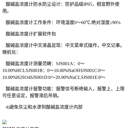
酸碱盐浓度计防水防尘设计：防护品级IP65，相宜野外使
用。
酸碱盐浓度计工作条件：环境温度0～60℃,绝对湿度≤90℅
酸碱盐浓度计扩展软件包
酸碱盐浓度计中文液晶显现：中文菜单式操作，中文记事。
微机化：
酸碱盐浓度计测量范畴：SJS001A：0～
10.00%HCLSJS001B：0～10.00%NaOHSJS001C:0～
10.00%H2SO4SJS001D:0～20.00%NaCLSJS001E:0～
酸碱盐浓度计报警功能：报警信号断绝输入，报警上、上限
可任意设定，报警滞后吊销。
4)避免灰尘和水渗到酸碱盐浓度计内部