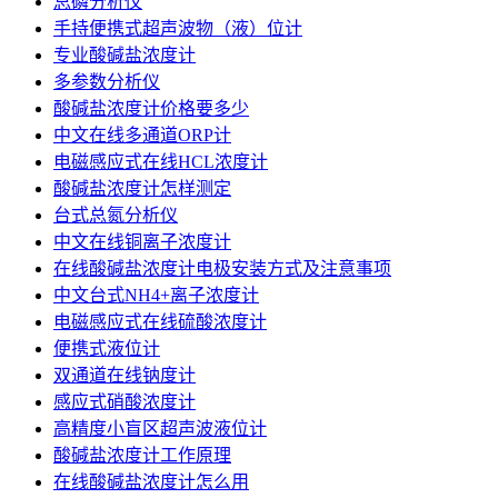
总磷分析仪
手持便携式超声波物（液）位计
专业酸碱盐浓度计
多参数分析仪
酸碱盐浓度计价格要多少
中文在线多通道ORP计
电磁感应式在线HCL浓度计
酸碱盐浓度计怎样测定
台式总氮分析仪
中文在线铜离子浓度计
在线酸碱盐浓度计电极安装方式及注意事项
中文台式NH4+离子浓度计
电磁感应式在线硫酸浓度计
便携式液位计
双通道在线钠度计
感应式硝酸浓度计
高精度小盲区超声波液位计
酸碱盐浓度计工作原理
在线酸碱盐浓度计怎么用