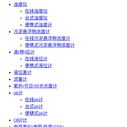
浊度仪
在线浊度仪
台式浊度仪
便携式浊度计
污泥悬浮物浓度计
在线污泥悬浮物浓度计
便携式污泥悬浮物浓度计
液(物)位计
在线液位计
便携式液位计
液位差计
流量计
紫外(可见)分光光度计
ph计
在线ph计
台式ph计
便捷式ph计
ORP计
电导率仪(电阻/盐度/TDS)