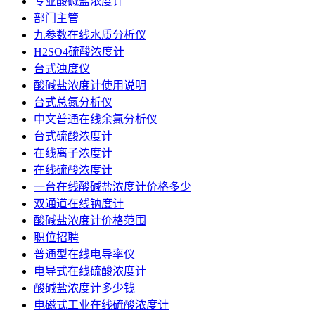
专业酸碱盐浓度计
部门主管
九参数在线水质分析仪
H2SO4硫酸浓度计
台式浊度仪
酸碱盐浓度计使用说明
台式总氮分析仪
中文普通在线余氯分析仪
台式硫酸浓度计
在线离子浓度计
在线硫酸浓度计
一台在线酸碱盐浓度计价格多少
双通道在线钠度计
酸碱盐浓度计价格范围
职位招聘
普通型在线电导率仪
电导式在线硫酸浓度计
酸碱盐浓度计多少钱
电磁式工业在线硫酸浓度计