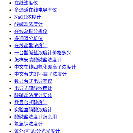
在线浊度仪
多通道在线电导率仪
NaOH浓度计
酸碱盐浓度计
在线总铜分析仪
多通道分析仪
在线盐酸浓度计
一台酸碱盐浓度计价格多少
怎样安装酸碱盐浓度计
中文在线四氟化硼离子浓度计
中文台式BF4-离子浓度计
数显台式电导率仪
电导式硫酸浓度计
酸碱盐浓度计安装
数显台式酸度计
实验室硝酸浓度计
酸碱盐浓度计怎么用
氢氧钠浓度计
紫外(可见)分光光度计