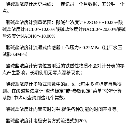
酸碱盐浓度计历史曲线：一连记录一个月数据，五分钟一个
点。
酸碱盐浓度计测量范围：酸碱盐浓度计H2SO40～10.00%酸
碱盐浓度计HCL0～10.00%酸碱盐浓度计NACL0～20.00%酸碱
盐浓度计NAOH0～10.00%
酸碱盐浓度计流通式传感器工作压力:≤0.25MPa（出厂水压
试验0.4MPa）
酸碱盐浓度计安装位置附近的铁磁性物质不会对计分表的零
点产生影响，长期使用无零点漂移现象；
酸碱盐浓度计多项式常数中的a、b、c可由多点标定自动得
到。在酸碱盐浓度计“查询标定”或“参数设定”菜单下的“计算
系数”中均可查询到这几个常数。
酸碱盐浓度计内置实时时钟:提供各种功能的时间基准等。
酸碱盐浓度计电极安装方式流通式加200，