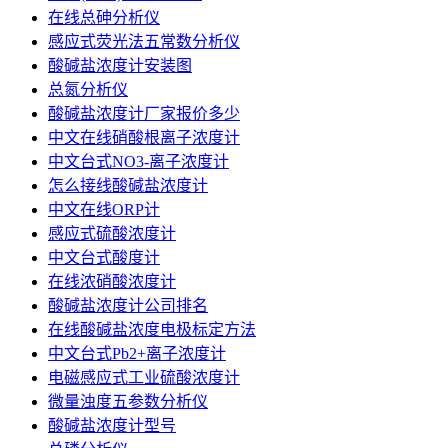
在线总砷分析仪
感应式荧光法五常数分析仪
酸碱盐浓度计安装图
总氮分析仪
酸碱盐浓度计厂家报价多少
中文在线硝酸根离子浓度计
中文台式NO3-离子浓度计
怎么接线酸碱盐浓度计
中文在线ORP计
感应式硫酸浓度计
中文台式酸度计
在线浓硝酸浓度计
酸碱盐浓度计公司排名
在线酸碱盐浓度电极标定方法
中文台式Pb2+离子浓度计
电磁感应式工业硫酸浓度计
微量浊度五参数分析仪
酸碱盐浓度计型号