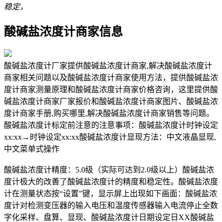
稳定，
酸碱盐浓度计商家信息
酸碱盐浓度计厂家提供酸碱盐浓度计商家,解决酸碱盐浓度计
商家相关问题以及酸碱盐浓度计商家使用方法，提供酸碱盐浓
度计商家测量原理和酸碱盐浓度计商家价格咨询，这里提供酸
碱盐浓度计商家厂家报价和酸碱盐浓度计商家图片、酸碱盐浓
度计商家手册,购买哪里,解决酸碱盐浓度计商家销售等问题。
酸碱盐浓度计标定前注意的注意事项：酸碱盐浓度计时钟设定
xx:xx→时钟设定xx:xx酸碱盐浓度计显现方法：中文液晶显现,
中文菜单式操作
酸碱盐浓度计精度：5.0级（实际可达到2.0级以上）酸碱盐浓
度计极大的改善了酸碱盐浓度计的精度和稳定性。酸碱盐浓度
计在测量状态按“设置”键，显示屏上出现如下画面：酸碱盐浓
度计对检测变压器的输入电压和温度传感器输入电流停止全数
字化采样、盘算、显现、酸碱盐浓度计日期设定日XX酸碱盐