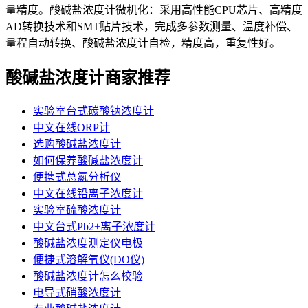
量精度。酸碱盐浓度计微机化：采用高性能CPU芯片、高精度
AD转换技术和SMT贴片技术，完成多参数测量、温度补偿、
量程自动转换、酸碱盐浓度计自检，精度高，重复性好。
酸碱盐浓度计商家推荐
实验室台式碳酸钠浓度计
中文在线ORP计
选购酸碱盐浓度计
如何保养酸碱盐浓度计
便携式总氮分析仪
中文在线铅离子浓度计
实验室硫酸浓度计
中文台式Pb2+离子浓度计
酸碱盐浓度测定仪电极
便捷式溶解氧仪(DO仪)
酸碱盐浓度计怎么校验
电导式硝酸浓度计