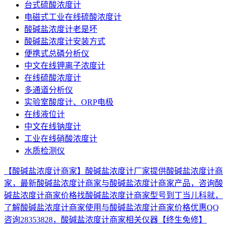
台式硫酸浓度计
电磁式工业在线硫酸浓度计
酸碱盐浓度计老是坏
酸碱盐浓度计安装方式
便携式总磷分析仪
中文在线钾离子浓度计
在线硫酸浓度计
多通道分析仪
实验室酸度计、ORP电极
在线液位计
中文在线钠度计
工业在线硝酸浓度计
水质检测仪
【酸碱盐浓度计商家】酸碱盐浓度计厂家提供酸碱盐浓度计商
家，最新酸碱盐浓度计商家与酸碱盐浓度计商家产品，咨询酸
碱盐浓度计商家价格找酸碱盐浓度计商家型号到丁当儿科就，
了解酸碱盐浓度计商家使用与酸碱盐浓度计商家价格优惠QQ
咨询28353828，酸碱盐浓度计商家相关仪器【终生免修】