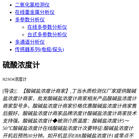
二氧化氯检测仪
在线重金属分析仪
多参数分析仪
在线多参数分析仪
台式多参数分析仪
多通道分析仪
传感器系列(电极/探头)
硫酸浓度计
H2SO4浓度计
[导读]：
【酸碱盐浓度计商家】,丁当水质检测仪厂家提供酸碱
盐浓度计商家，批发酸碱盐浓度计商家相关产品酸碱盐浓度计
商家型号多，酸碱盐浓度计商家价格优惠酸碱盐浓度计商家售
后服好，酸碱盐浓度计商家品牌浓度计酸碱盐浓度计商家技术
支持强。酸碱盐浓度计◆被测介质温度：酸碱盐浓度计5～
50℃酸碱盐浓度计在线酸碱盐浓度计次要特征:酸碱盐浓度计
开机后预热30分钟。如开机显示ERR酸碱盐浓度计1或零点不